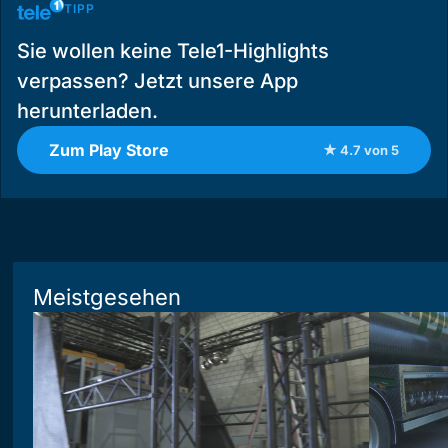
TIPP
Sie wollen keine Tele1-Highlights
verpassen? Jetzt unsere App
herunterladen.
Zum Play Store
★ 4.7 von 5
Meistgesehen