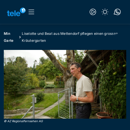
Min
Liselotte und Beat aus Mettendorf pflegen einen grossen
Garte
Kräutergarten
©
AZ Regionalfernsehen AG