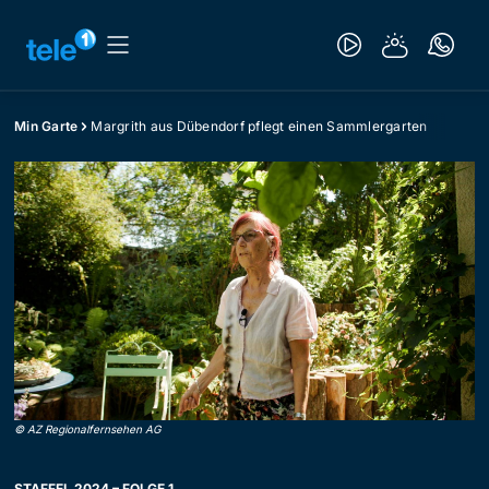
Min Garte
Margrith aus Dübendorf pflegt einen Sammlergarten
©
AZ Regionalfernsehen AG
STAFFEL 2024 – FOLGE 1