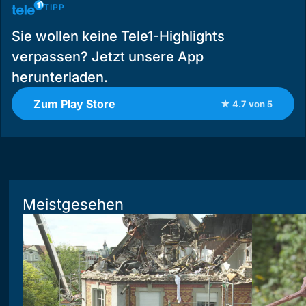
TIPP
Sie wollen keine Tele1-Highlights
verpassen? Jetzt unsere App
herunterladen.
Zum Play Store
★ 4.7 von 5
Meistgesehen