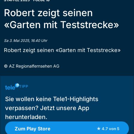
Robert zeigt seinen
«Garten mit Teststrecke»
Sa 3. Mai 2025, 16.40 Uhr
Robert zeigt seinen «Garten mit Teststrecke»
©
AZ Regionalfernsehen AG
TIPP
Sie wollen keine Tele1-Highlights
verpassen? Jetzt unsere App
herunterladen.
Zum Play Store
★ 4.7 von 5