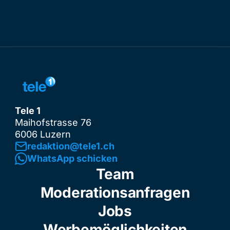
Tele 1
Maihofstrasse 76
6006 Luzern
redaktion@tele1.ch
WhatsApp schicken
Team
Moderationsanfragen
Jobs
Werbemöglichkeiten