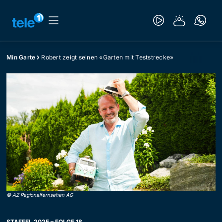
Min Garte
Robert zeigt seinen «Garten mit Teststrecke»
©
AZ Regionalfernsehen AG
STAFFEL 2025 – FOLGE 18