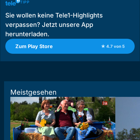
TIPP
Sie wollen keine Tele1-Highlights
verpassen? Jetzt unsere App
herunterladen.
Zum Play Store
★ 4.7 von 5
Meistgesehen