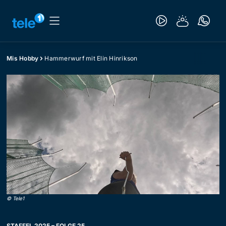
Mis Hobby
Hammerwurf mit Elin Hinrikson
©
Tele1
STAFFEL 2025 – FOLGE 25