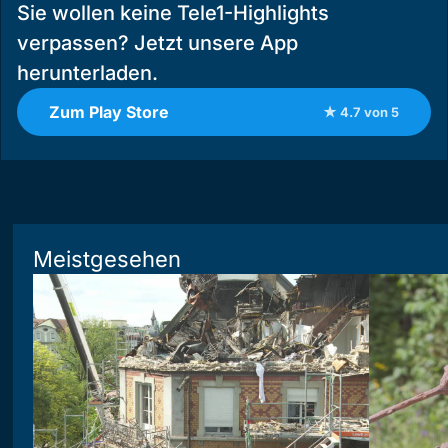
Sie wollen keine Tele1-Highlights
verpassen? Jetzt unsere App
herunterladen.
Zum Play Store
★ 4.7 von 5
Meistgesehen