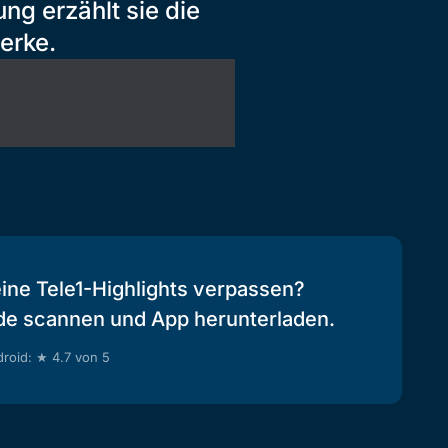
ng erzählt sie die
erke.
eine Tele1-Highlights verpassen?
de scannen und App herunterladen.
roid: ★ 4.7 von 5