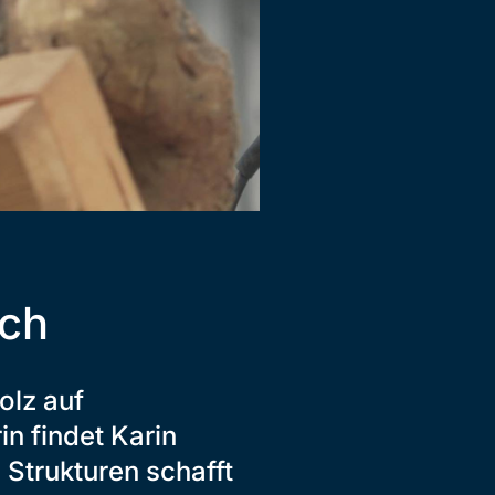
uch
olz auf
n findet Karin
 Strukturen schafft