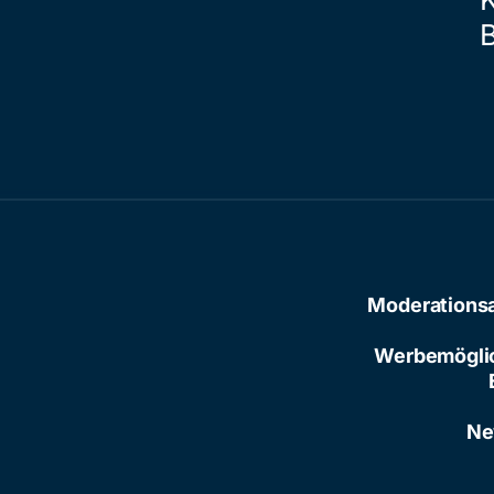
Moderations
Werbemögli
Ne