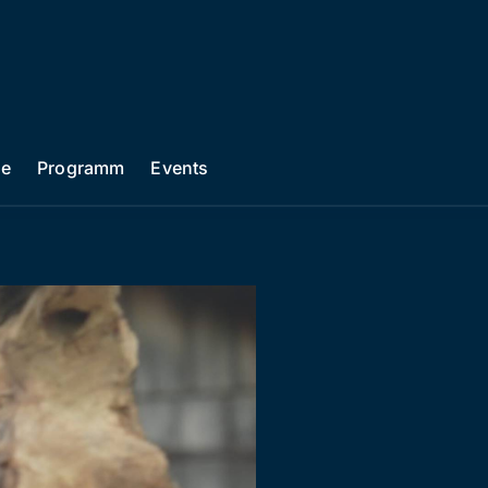
he
Programm
Events