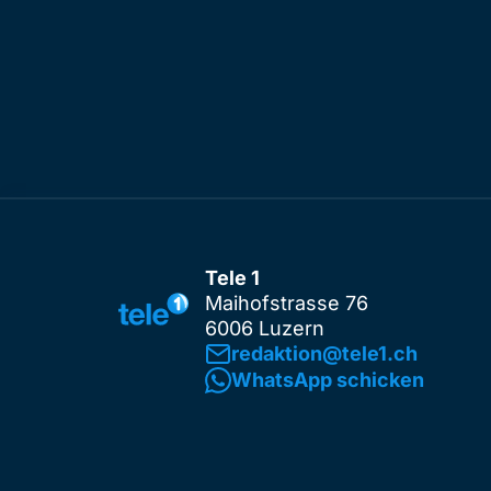
Tele 1
Maihofstrasse 76
6006 Luzern
redaktion@tele1.ch
WhatsApp schicken