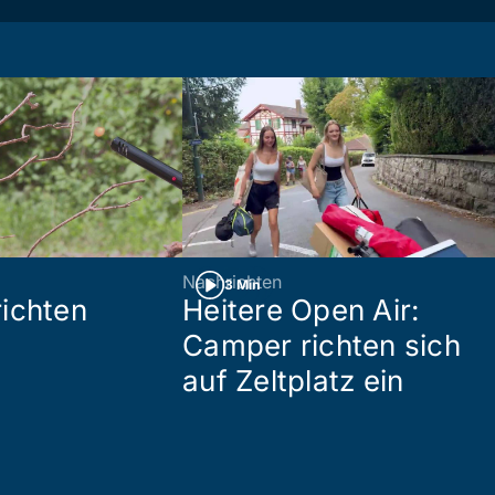
Nachrichten
3 Min
ichten
Heitere Open Air:
Camper richten sich
auf Zeltplatz ein