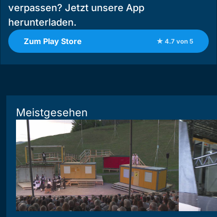
verpassen? Jetzt unsere App
herunterladen.
Zum Play Store
★ 4.7 von 5
Meistgesehen