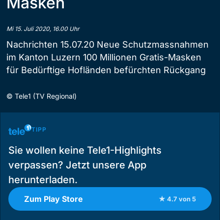
Masken
Mi 15. Juli 2020, 16.00 Uhr
Nachrichten 15.07.20 Neue Schutzmassnahmen
im Kanton Luzern 100 Millionen Gratis-Masken
für Bedürftige Hofländen befürchten Rückgang
©
Tele1 (TV Regional)
TIPP
Sie wollen keine Tele1-Highlights
verpassen? Jetzt unsere App
herunterladen.
Zum Play Store
★ 4.7 von 5