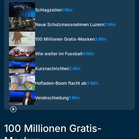
Schlagzeilen
1 Min
Neue Schutzmassnahmen Luzern
3 Min
100 Millionen Gratis-Masken
3 Min
Wie weiter im Fussball
4 Min
Kurznachrichten
2 Min
Hofladen-Boom flacht ab
3 Min
Verabschiedung
1 Min
100 Millionen Gratis-