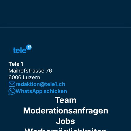
Tele 1
Maihofstrasse 76
6006 Luzern
redaktion@tele1.ch
WhatsApp schicken
Team
Moderationsanfragen
Jobs