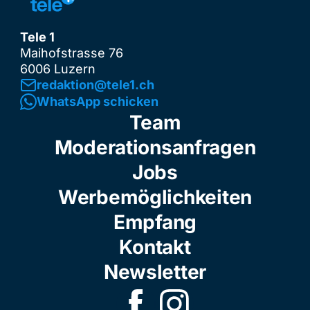
Tele 1
Maihofstrasse 76
6006 Luzern
redaktion@tele1.ch
WhatsApp schicken
Team
Moderationsanfragen
Jobs
Werbemöglichkeiten
Empfang
Kontakt
Newsletter