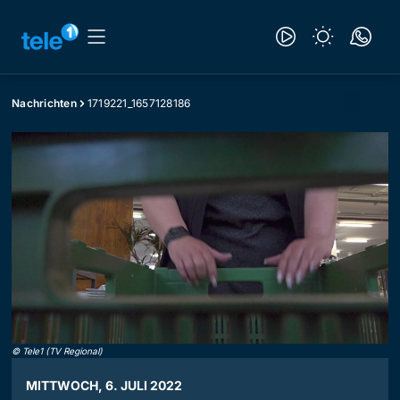
Nachrichten
1719221_1657128186
©
Tele1 (TV Regional)
MITTWOCH, 6. JULI 2022