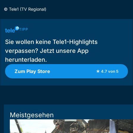
©
Tele1 (TV Regional)
TIPP
Sie wollen keine Tele1-Highlights
verpassen? Jetzt unsere App
herunterladen.
Zum Play Store
★ 4.7 von 5
Meistgesehen