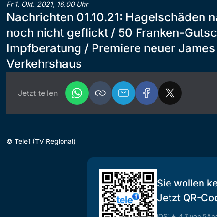
Fr 1. Okt. 2021, 16.00 Uhr
Nachrichten 01.10.21: Hagelschäden 
noch nicht geflickt / 50 Franken-Gutsc
Impfberatung / Premiere neuer James
Verkehrshaus
Jetzt teilen
©
Tele1 (TV Regional)
Sie wollen k
Jetzt QR-Co
iOS: ★ 4.7 von 5
And