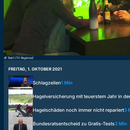
©
Tele1 (TV Regional)
FREITAG, 1. OKTOBER 2021
Schlagzeilen
1 Min
Hagelversicherung mit teuerstem Jahr in d
Hagelschäden noch immer nicht repariert
3 
Bundesratsentscheid zu Gratis-Tests
3 Min