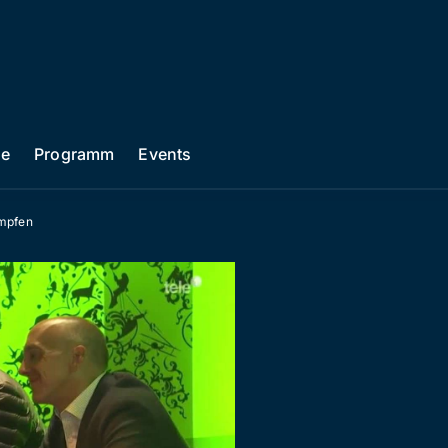
he
Programm
Events
Impfen