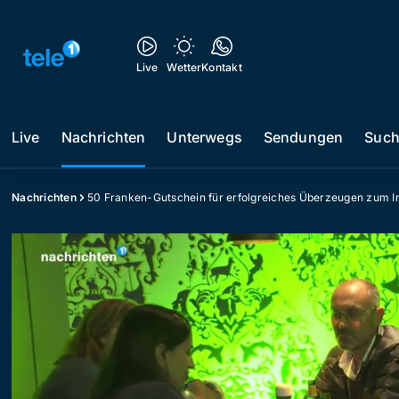
Live
Wetter
Kontakt
Live
Nachrichten
Unterwegs
Sendungen
Suc
Nachrichten
50 Franken-Gutschein für erfolgreiches Überzeugen zum 