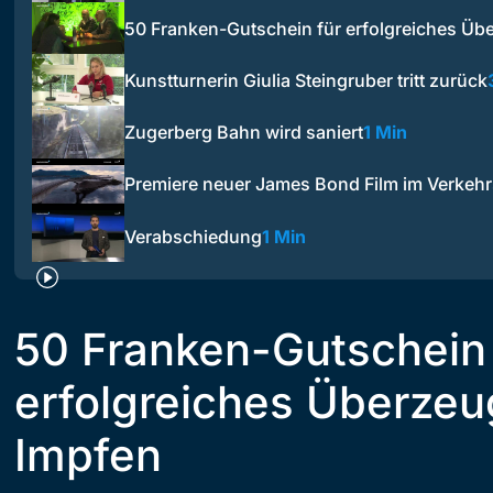
50 Franken-Gutschein für erfolgreiches Ü
Kunstturnerin Giulia Steingruber tritt zurück
Zugerberg Bahn wird saniert
1 Min
Premiere neuer James Bond Film im Verke
Verabschiedung
1 Min
50 Franken-Gutschein 
erfolgreiches Überze
Impfen