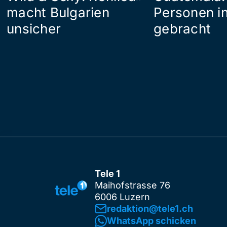
macht Bulgarien
Personen in
unsicher
gebracht
Tele 1
Maihofstrasse 76
6006 Luzern
redaktion@tele1.ch
WhatsApp schicken