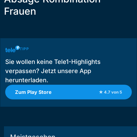
Frauen
TIPP
Sie wollen keine Tele1-Highlights
verpassen? Jetzt unsere App
herunterladen.
Zum Play Store
★ 4.7 von 5