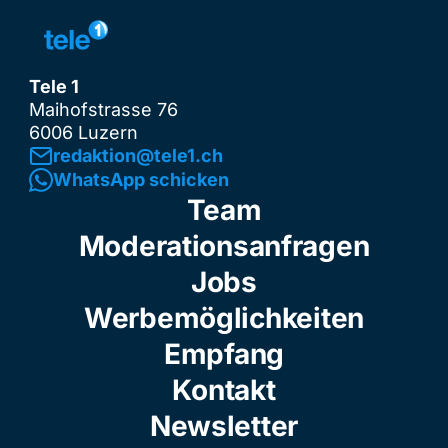
Tele 1
Maihofstrasse 76
6006 Luzern
redaktion@tele1.ch
WhatsApp schicken
Team
Moderationsanfragen
Jobs
Werbemöglichkeiten
Empfang
Kontakt
Newsletter