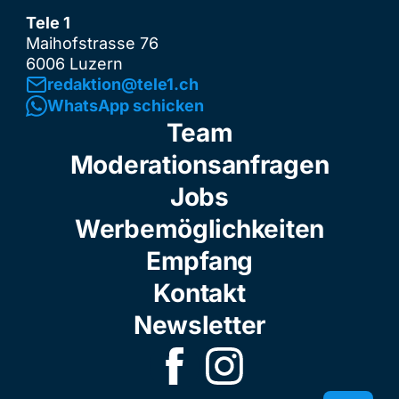
Tele 1
Maihofstrasse 76
6006 Luzern
redaktion@tele1.ch
WhatsApp schicken
Team
Moderationsanfragen
Jobs
Werbemöglichkeiten
Empfang
Kontakt
Newsletter