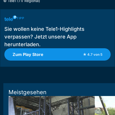
©
Tele1 (TV Regional)
TIPP
Sie wollen keine Tele1-Highlights
verpassen? Jetzt unsere App
herunterladen.
Zum Play Store
★ 4.7 von 5
Meistgesehen