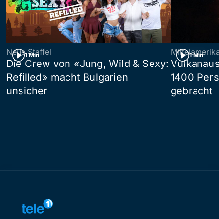
Neue Staffel
Mittelamerik
1 Min
1 Min
Die Crew von «Jung, Wild & Sexy:
Vulkanaus
Refilled» macht Bulgarien
1400 Pers
unsicher
gebracht