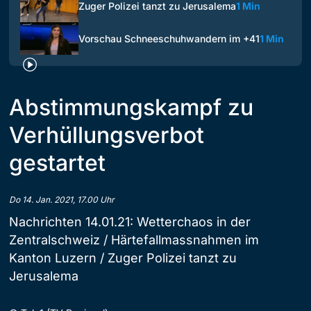
Zuger Polizei tanzt zu Jerusalema
1 Min
Vorschau Schneeschuhwandern im +41
1 Min
Abstimmungskampf zu
Verhüllungsverbot
gestartet
Do 14. Jan. 2021, 17.00 Uhr
Nachrichten 14.01.21: Wetterchaos in der
Zentralschweiz / Härtefallmassnahmen im
Kanton Luzern / Zuger Polizei tanzt zu
Jerusalema