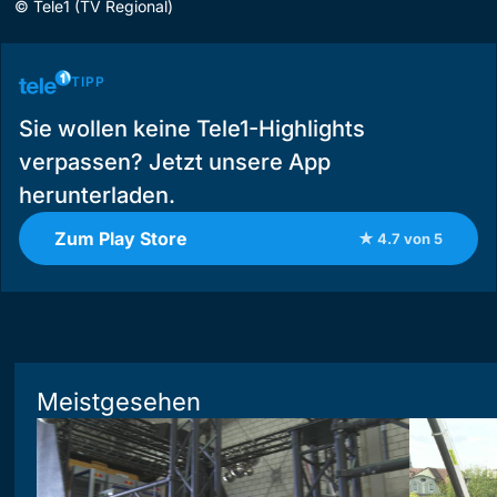
©
Tele1 (TV Regional)
TIPP
Sie wollen keine Tele1-Highlights
verpassen? Jetzt unsere App
herunterladen.
Zum Play Store
★ 4.7 von 5
Meistgesehen