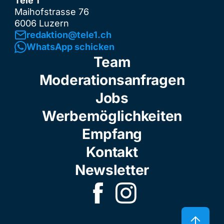
Tele 1
Maihofstrasse 76
6006 Luzern
redaktion@tele1.ch
WhatsApp schicken
Team
Moderationsanfragen
Jobs
Werbemöglichkeiten
Empfang
Kontakt
Newsletter