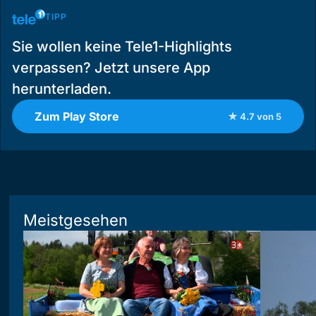
TIPP
Sie wollen keine Tele1-Highlights
verpassen? Jetzt unsere App
herunterladen.
Zum Play Store
★ 4.7 von 5
Meistgesehen