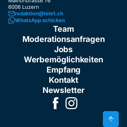
Maihofstrasse 76
6006 Luzern
redaktion@tele1.ch
WhatsApp schicken
Team
Moderationsanfragen
Jobs
Werbemöglichkeiten
Empfang
Kontakt
Newsletter