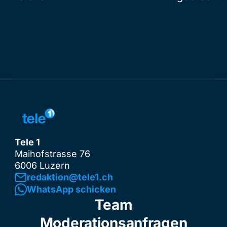
Tele 1
Maihofstrasse 76
6006 Luzern
redaktion@tele1.ch
WhatsApp schicken
Team
Moderationsanfragen