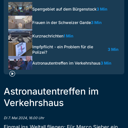
Sperrgebiet auf dem Bürgenstock
3 Min
Frauen in der Schweizer Garde
3 Min
Kurznachrichten
1 Min
Impfpflicht - ein Problem für die
3 Min
Polizei?
Astronautentreffen im Verkehrshaus
3 Min
Astronautentreffen im
Verkehrshaus
Di 7. Mai 2024, 16.00 Uhr
Einmal ins Weltall fliegen: Für Marco Sieber ein