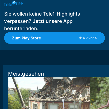
TIPP
Sie wollen keine Tele1-Highlights
verpassen? Jetzt unsere App
herunterladen.
Zum Play Store
★ 4.7 von 5
Meistgesehen