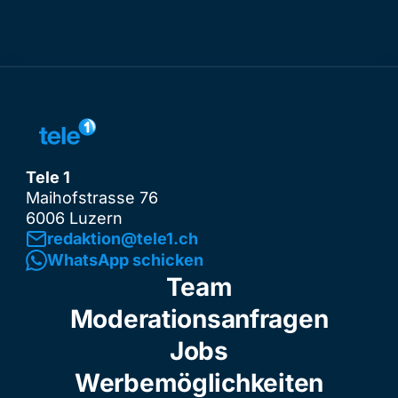
Tele 1
Maihofstrasse 76
6006 Luzern
redaktion@tele1.ch
WhatsApp schicken
Team
Moderationsanfragen
Jobs
Werbemöglichkeiten