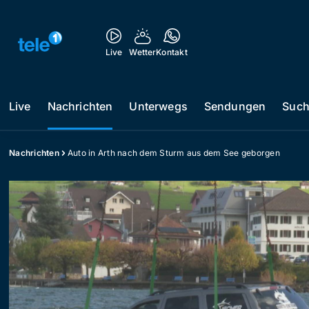
Live
Wetter
Kontakt
Live
Nachrichten
Unterwegs
Sendungen
Suc
Nachrichten
Auto in Arth nach dem Sturm aus dem See geborgen