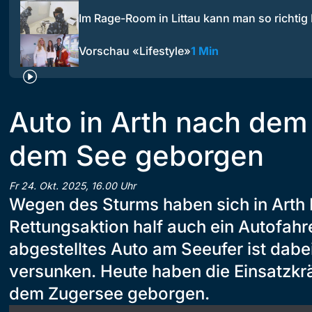
Im Rage-Room in Littau kann man so richti
Vorschau «Lifestyle»
1 Min
Auto in Arth nach dem
dem See geborgen
Fr 24. Okt. 2025, 16.00 Uhr
Wegen des Sturms haben sich in Arth B
Rettungsaktion half auch ein Autofahre
abgestelltes Auto am Seeufer ist dabe
versunken. Heute haben die Einsatzkr
dem Zugersee geborgen.