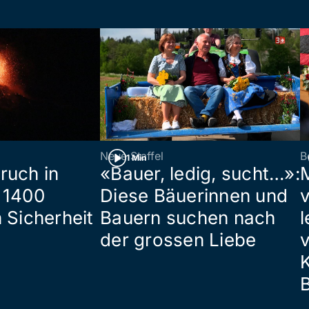
Neue Staffel
B
1 Min
ruch in
«Bauer, ledig, sucht…»:
 1400
Diese Bäuerinnen und
 Sicherheit
Bauern suchen nach
l
der grossen Liebe