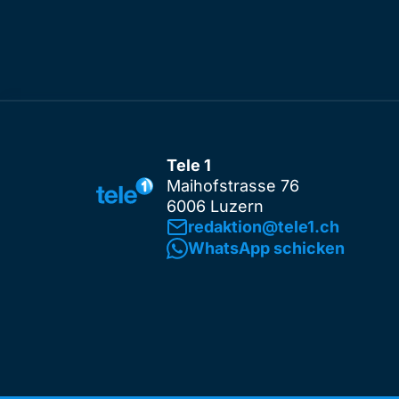
Tele 1
Maihofstrasse 76
6006 Luzern
redaktion@tele1.ch
WhatsApp schicken