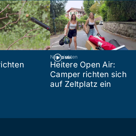
Nachrichten
3 Min
ichten
Heitere Open Air:
Camper richten sich
auf Zeltplatz ein