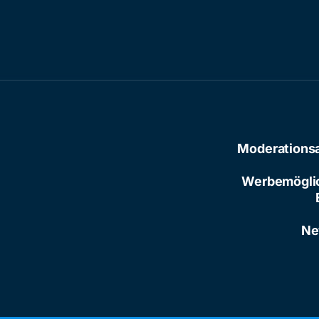
Moderations
Werbemögli
Ne