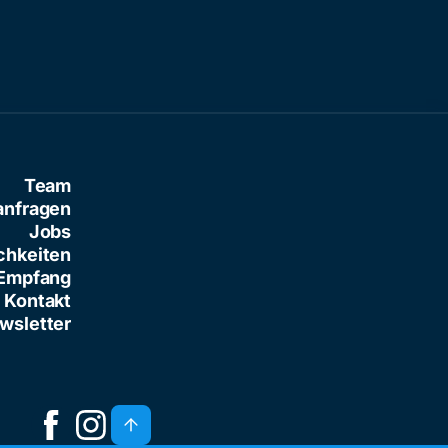
Team
anfragen
Jobs
chkeiten
Empfang
Kontakt
wsletter