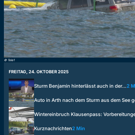
©
Tele1
FREITAG, 24. OKTOBER 2025
Sturm Benjamin hinterlässt auch in der…
2 M
Auto in Arth nach dem Sturm aus dem See 
Wintereinbruch Klausenpass: Vorbereitung
Kurznachrichten
2 Min