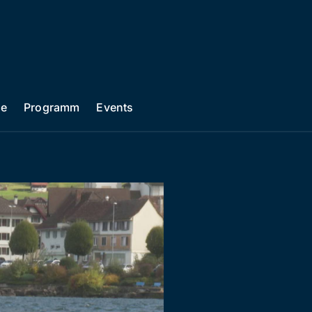
he
Programm
Events