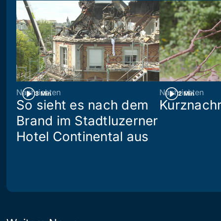
Nachrichten
Nachrichten
3 Min
2 Min
So sieht es nach dem
Kurznachr
Brand im Stadtluzerner
Hotel Continental aus