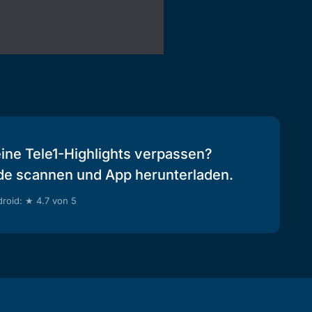
eine Tele1-Highlights verpassen?
de scannen und App herunterladen.
roid: ★ 4.7 von 5