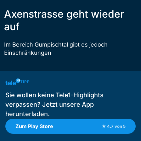
Axenstrasse geht wieder
auf
Im Bereich Gumpischtal gibt es jedoch
Einschränkungen
TIPP
Sie wollen keine Tele1-Highlights
verpassen? Jetzt unsere App
herunterladen.
Zum Play Store
★ 4.7 von 5