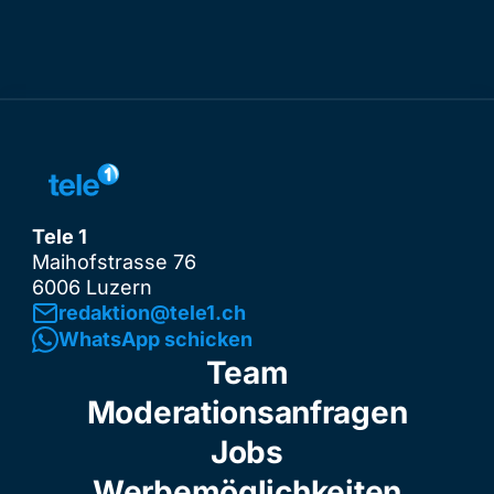
Tele 1
Maihofstrasse 76
6006 Luzern
redaktion@tele1.ch
WhatsApp schicken
Team
Moderationsanfragen
Jobs
Werbemöglichkeiten