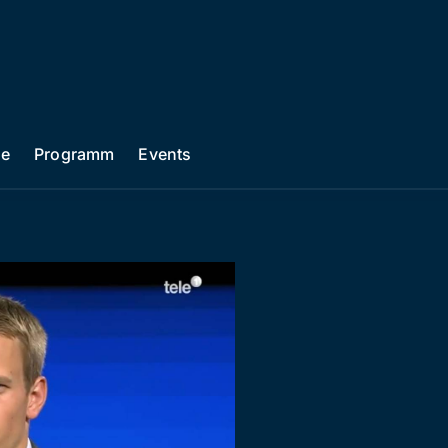
he
Programm
Events