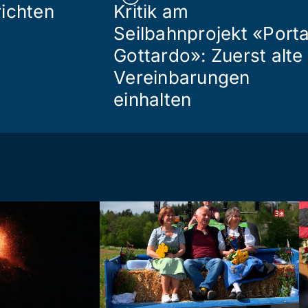
ichten
Kritik am
Seilbahnprojekt «Port
Gottardo»: Zuerst alte
Vereinbarungen
einhalten