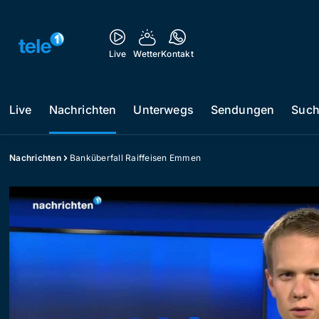
Live
Wetter
Kontakt
Live
Nachrichten
Unterwegs
Sendungen
Suc
Nachrichten
Banküberfall Raiffeisen Emmen