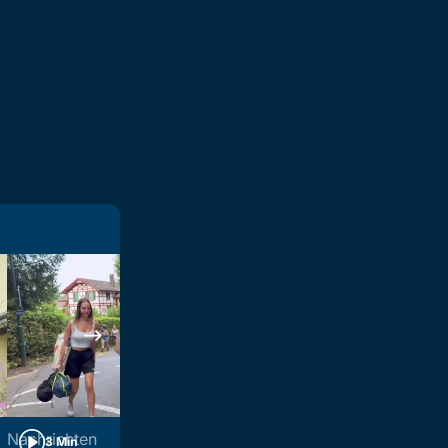
Nachrichten
Nachrichten
3 Min
3 Min