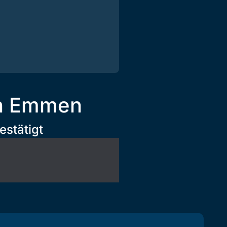
en Emmen
estätigt