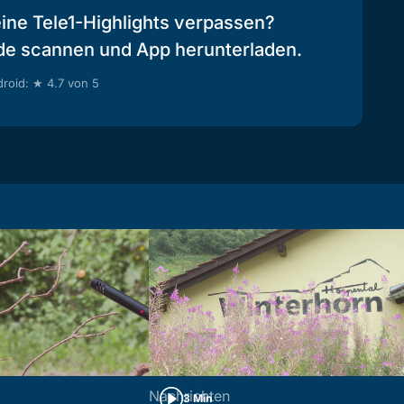
eine Tele1-Highlights verpassen?
de scannen und App herunterladen.
roid: ★ 4.7 von 5
Nachrichten
3 Min