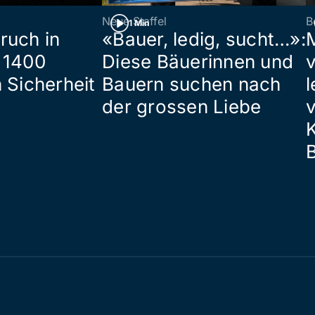
Neue Staffel
B
1 Min
ruch in
«Bauer, ledig, sucht…»:
 1400
Diese Bäuerinnen und
 Sicherheit
Bauern suchen nach
l
der grossen Liebe