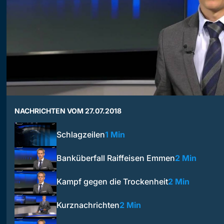
NACHRICHTEN VOM 27.07.2018
Schlagzeilen
1 Min
Banküberfall Raiffeisen Emmen
2 Min
Kampf gegen die Trockenheit
2 Min
Kurznachrichten
2 Min