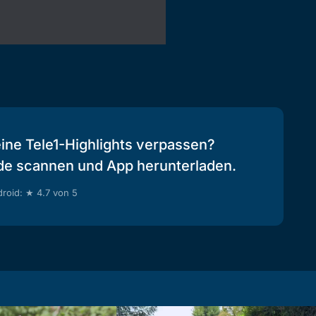
eine Tele1-Highlights verpassen?
de scannen und App herunterladen.
roid: ★ 4.7 von 5