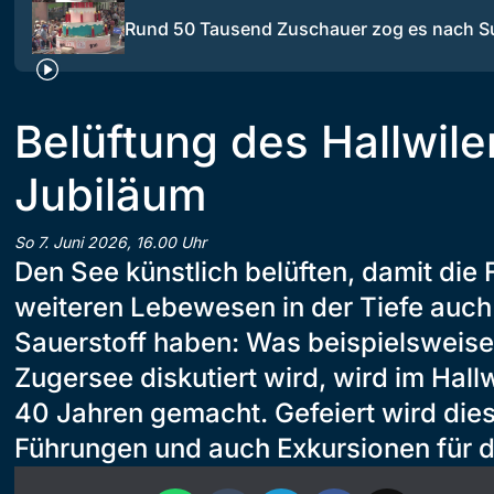
Rund 50 Tausend Zuschauer zog es nach S
Belüftung des Hallwile
Jubiläum
So 7. Juni 2026, 16.00 Uhr
Den See künstlich belüften, damit die 
weiteren Lebewesen in der Tiefe auch
Sauerstoff haben: Was beispielsweise
Zugersee diskutiert wird, wird im Hallw
40 Jahren gemacht. Gefeiert wird die
Führungen und auch Exkursionen für d