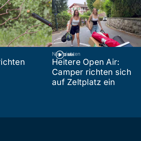
Nachrichten
3 Min
ichten
Heitere Open Air:
Camper richten sich
auf Zeltplatz ein