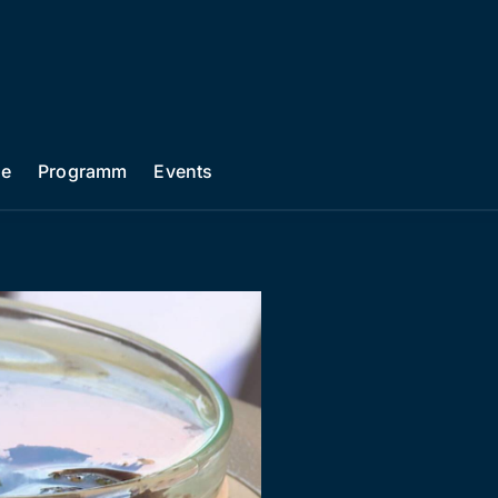
he
Programm
Events