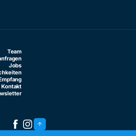
Team
anfragen
Jobs
chkeiten
Empfang
Kontakt
wsletter