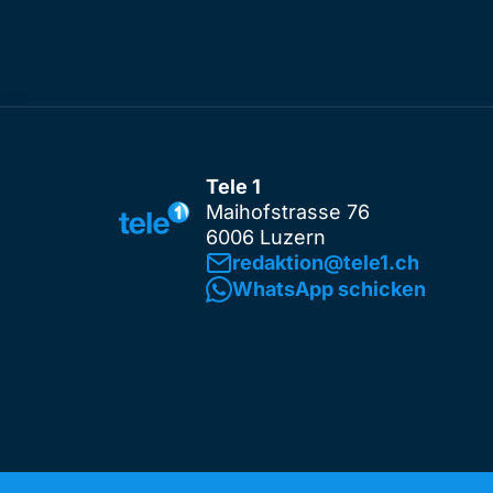
Tele 1
Maihofstrasse 76
6006 Luzern
redaktion@tele1.ch
WhatsApp schicken