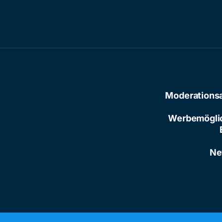
Moderations
Werbemögli
Ne