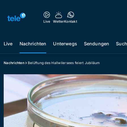
Live
Wetter
Kontakt
Live
Nachrichten
Unterwegs
Sendungen
Suc
Nachrichten
Belüftung des Hallwilersees feiert Jubiläum