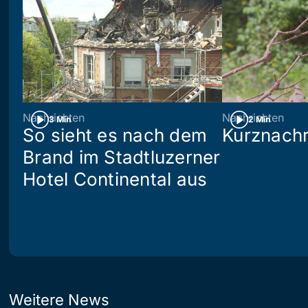
Nachrichten
Nachrichten
3 Min
2 Min
So sieht es nach dem
Kurznachr
Brand im Stadtluzerner
Hotel Continental aus
Weitere News