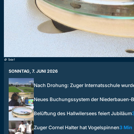
©
Tele1
SONNTAG, 7. JUNI 2026
Nach Drohung: Zuger Internatsschule wur
Neues Buchungssystem der Niederbauen-B
Belüftung des Hallwilersees feiert Jubiläum
Zuger Cornel Halter hat Vogelspinnen
3 Min