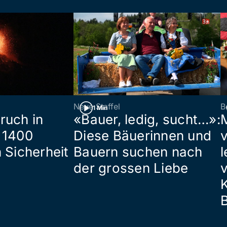
Neue Staffel
B
1 Min
ruch in
«Bauer, ledig, sucht…»:
 1400
Diese Bäuerinnen und
 Sicherheit
Bauern suchen nach
l
der grossen Liebe