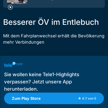
Besserer ÖV im Entlebuch
Mit dem Fahrplanwechsel erhält die Bevölkerung
mehr Verbindungen
TIPP
Sie wollen keine Tele1-Highlights
verpassen? Jetzt unsere App
herunterladen.
Zum Play Store
★ 4.7 von 5