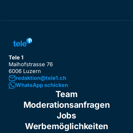
Tele 1
Maihofstrasse 76
6006 Luzern
redaktion@tele1.ch
WhatsApp schicken
Team
Moderationsanfragen
Jobs
Werbemöglichkeiten