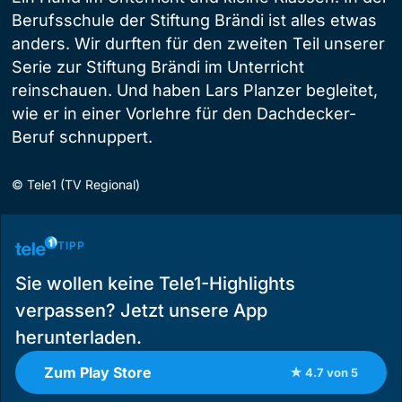
Berufsschule der Stiftung Brändi ist alles etwas
anders. Wir durften für den zweiten Teil unserer
Serie zur Stiftung Brändi im Unterricht
reinschauen. Und haben Lars Planzer begleitet,
wie er in einer Vorlehre für den Dachdecker-
Beruf schnuppert.
©
Tele1 (TV Regional)
TIPP
Sie wollen keine Tele1-Highlights
verpassen? Jetzt unsere App
herunterladen.
Zum Play Store
★ 4.7 von 5