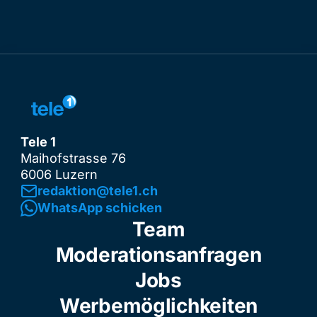
Tele 1
Maihofstrasse 76
6006 Luzern
redaktion@tele1.ch
WhatsApp schicken
Team
Moderationsanfragen
Jobs
Werbemöglichkeiten