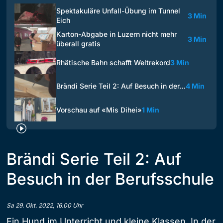
Spektakuläre Unfall-Übung im Tunnel
3 Min
Eich
Karton-Abgabe in Luzern nicht mehr
3 Min
überall gratis
Rhätische Bahn schafft Weltrekord
3 Min
Brändi Serie Teil 2: Auf Besuch in der…
4 Min
Vorschau auf «Mis Dihei»
1 Min
Brändi Serie Teil 2: Auf
Besuch in der Berufsschule
Sa 29. Okt. 2022, 16.00 Uhr
Ein Hund im Unterricht und kleine Klassen. In der