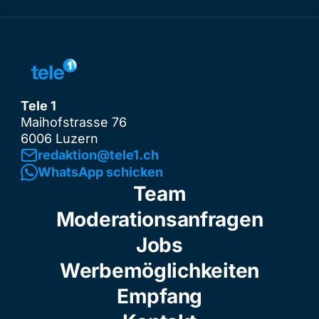
Tele 1
Maihofstrasse 76
6006 Luzern
redaktion@tele1.ch
WhatsApp schicken
Team
Moderationsanfragen
Jobs
Werbemöglichkeiten
Empfang