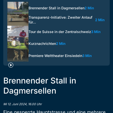
Brennender Stall in Dagmersellen
2 Min
Transparenz-Initiative: Zweiter Anlauf
2 Min
für…
Tour de Suisse in der Zentralschweiz
3 Min
Kurznachrichten
2 Min
Premiere Welttheater Einsiedeln
3 Min
Brennender Stall in
Dagmersellen
Mi 12. Juni 2024, 16.00 Uhr
Eine gesperrte Hauptstrasse und eine mehrere