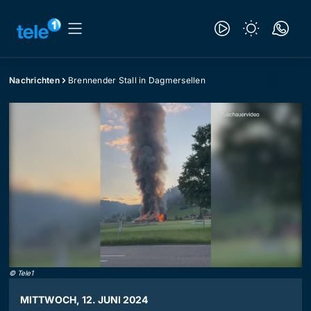
Nachrichten
Brennender Stall in Dagmersellen
©
Tele1
MITTWOCH, 12. JUNI 2024