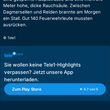
Meter hohe, dicke Rauchsäule. Zwischen
Dagmersellen und Reiden brannte am Morgen
ein Stall. Gut 140 Feuerwehrleute mussten
ausrücken.
©
Tele1
TIPP
Sie wollen keine Tele1-Highlights
verpassen? Jetzt unsere App
herunterladen.
Zum Play Store
★ 4.7 von 5