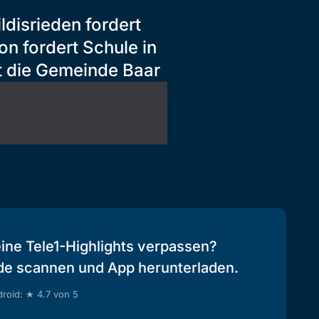
ldisrieden fordert
n fordert Schule in
it die Gemeinde Baar
eine Tele1-Highlights verpassen?
de scannen und App herunterladen.
roid: ★ 4.7 von 5