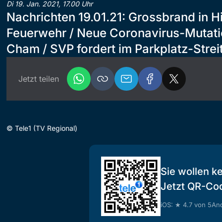
Di 19. Jan. 2021, 17.00 Uhr
Nachrichten 19.01.21: Grossbrand in Hi
Feuerwehr / Neue Coronavirus-Mutatio
Cham / SVP fordert im Parkplatz-Stre
Jetzt teilen
©
Tele1 (TV Regional)
Sie wollen k
Jetzt QR-Co
iOS: ★ 4.7 von 5
And