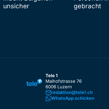
unsicher
gebracht
Tele 1
Maihofstrasse 76
6006 Luzern
redaktion@tele1.ch
WhatsApp schicken