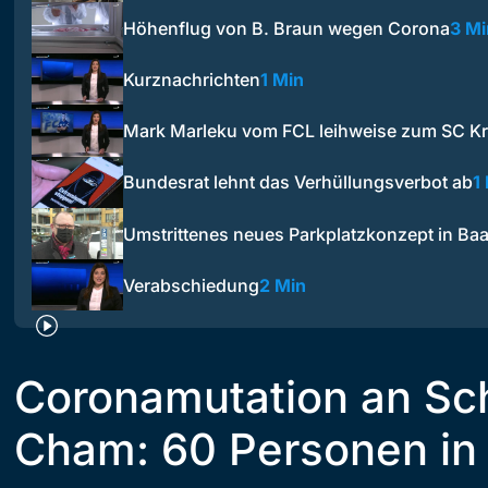
Höhenflug von B. Braun wegen Corona
3 Mi
Kurznachrichten
1 Min
Mark Marleku vom FCL leihweise zum SC Kr
Bundesrat lehnt das Verhüllungsverbot ab
1
Umstrittenes neues Parkplatzkonzept in Baa
Verabschiedung
2 Min
Coronamutation an Sch
Cham: 60 Personen in