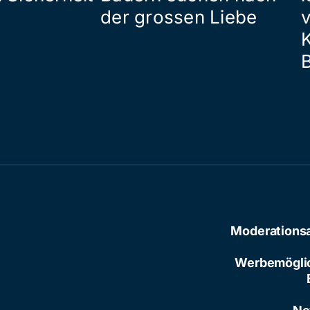
der grossen Liebe
Moderations
Werbemögli