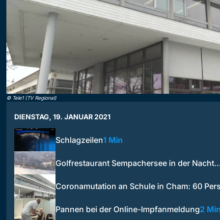
©
Tele1 (TV Regional)
DIENSTAG, 19. JANUAR 2021
Schlagzeilen
1 Min
Golfrestaurant Sempachersee in der Nacht
Coronamutation an Schule in Cham: 60 Per
Pannen bei der Online-Impfanmeldung
2 Mi