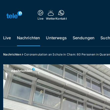
Live
Wetter
Kontakt
Live
Nachrichten
Unterwegs
Sendungen
Suc
Nachrichten
Coronamutation an Schule in Cham: 60 Personen in Quara