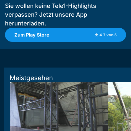
Sie wollen keine Tele1-Highlights
verpassen? Jetzt unsere App
herunterladen.
Zum Play Store
★ 4.7 von 5
Meistgesehen