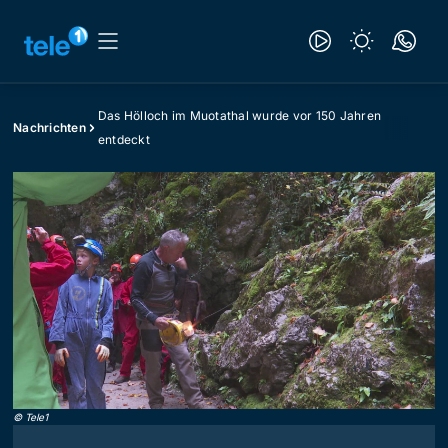
Das Hölloch im Muotathal wurde vor 150 Jahren
Nachrichten
entdeckt
©
Tele1