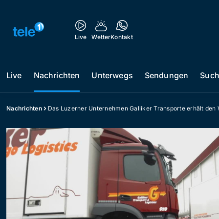
Live
Wetter
Kontakt
Live
Nachrichten
Unterwegs
Sendungen
Suc
Nachrichten
Das Luzerner Unternehmen Galliker Transporte erhält den 