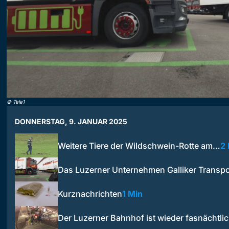
©
Tele1
DONNERSTAG, 9. JANUAR 2025
Weitere Tiere der Wildschwein-Rotte am…
2
Das Luzerner Unternehmen Galliker Transp
Kurznachrichten
1 Min
Der Luzerner Bahnhof ist wieder fasnächtl