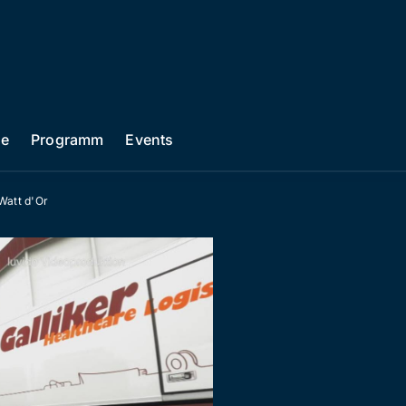
he
Programm
Events
Watt d'Or