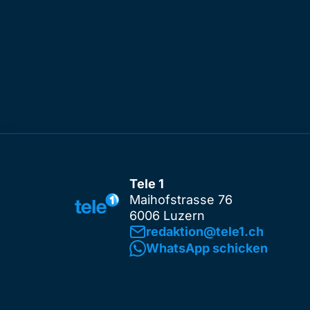
Tele 1
Maihofstrasse 76
6006 Luzern
redaktion@tele1.ch
WhatsApp schicken