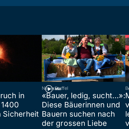
Neue Staffel
B
1 Min
ruch in
«Bauer, ledig, sucht…»:
 1400
Diese Bäuerinnen und
 Sicherheit
Bauern suchen nach
l
der grossen Liebe