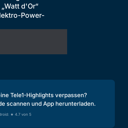
 „Watt d'Or“
Elektro-Power-
eine Tele1-Highlights verpassen?
de scannen und App herunterladen.
roid: ★ 4.7 von 5