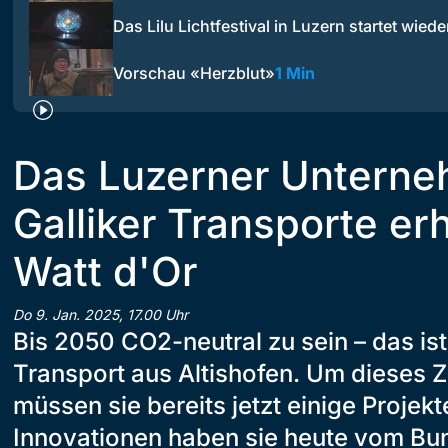
Das Lilu Lichtfestival in Luzern startet wiede
Vorschau «Herzblut»
1 Min
Das Luzerner Untern
Galliker Transporte er
Watt d'Or
Do 9. Jan. 2025, 17.00 Uhr
Bis 2050 CO2-neutral zu sein – das ist 
Transport aus Altishofen. Um dieses Zi
müssen sie bereits jetzt einige Projekt
Innovationen haben sie heute vom Bu