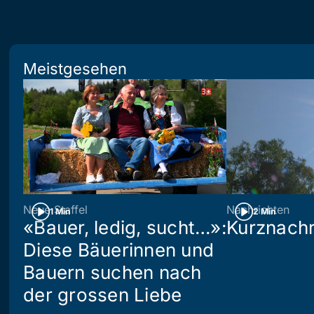
Meistgesehen
Neue Staffel
Nachrichten
1 Min
2 Min
«Bauer, ledig, sucht…»:
Kurznachr
Diese Bäuerinnen und
Bauern suchen nach
der grossen Liebe