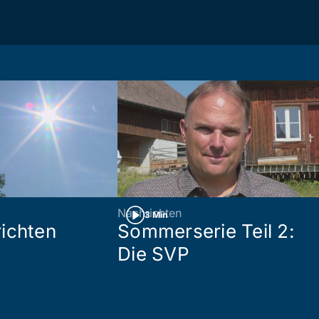
Nachrichten
3 Min
ichten
Sommerserie Teil 2:
Die SVP