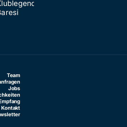
Klublegende Franco
Baresi
Team
anfragen
Jobs
chkeiten
Empfang
Kontakt
wsletter