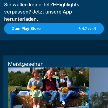
Sie wollen keine Tele1-Highlights
verpassen? Jetzt unsere App
herunterladen.
Zum Play Store
★ 4.7 von 5
Meistgesehen