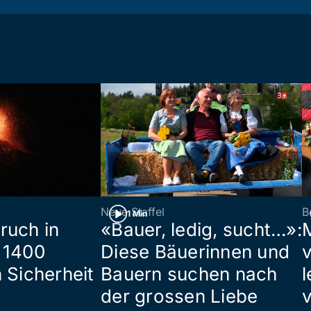
Neue Staffel
B
1 Min
ruch in
«Bauer, ledig, sucht…»:
 1400
Diese Bäuerinnen und
 Sicherheit
Bauern suchen nach
l
der grossen Liebe