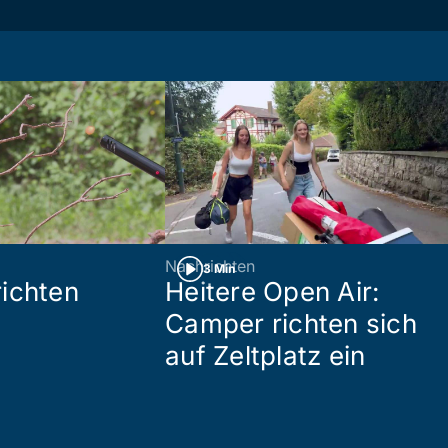
Nachrichten
3 Min
ichten
Heitere Open Air:
Camper richten sich
auf Zeltplatz ein