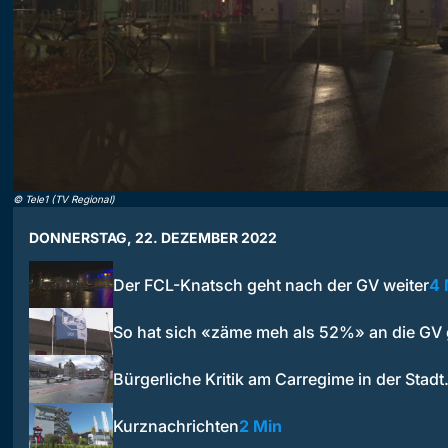
©
Tele1 (TV Regional)
DONNERSTAG, 22. DEZEMBER 2022
Der FCL-Knatsch geht nach der GV weiter
4 
So hat sich «zäme meh als 52%» an die GV
Bürgerliche Kritik am Carregime in der Stad
Kurznachrichten
2 Min