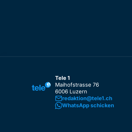
Tele 1
Maihofstrasse 76
6006 Luzern
redaktion@tele1.ch
WhatsApp schicken