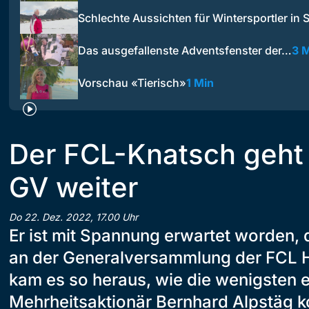
Schlechte Aussichten für Wintersportler in
Das ausgefallenste Adventsfenster der…
3 
Vorschau «Tierisch»
1 Min
Der FCL-Knatsch geht
GV weiter
Do 22. Dez. 2022, 17.00 Uhr
Er ist mit Spannung erwartet worden, 
an der Generalversammlung der FCL 
kam es so heraus, wie die wenigsten 
Mehrheitsaktionär Bernhard Alpstäg k