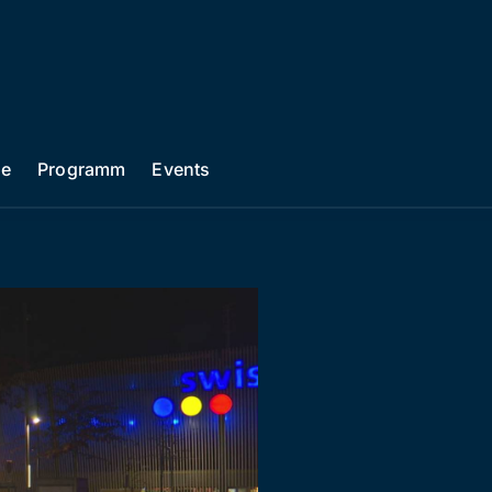
he
Programm
Events