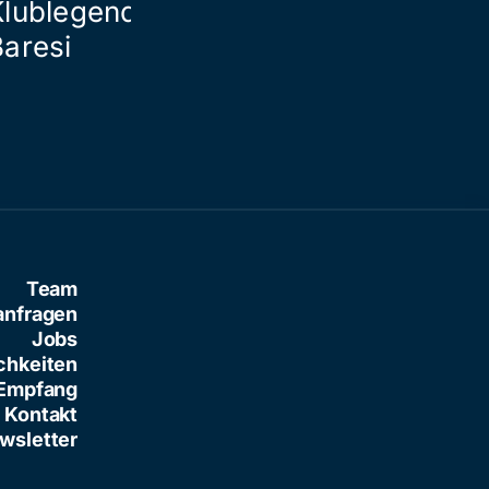
Klublegende Franco
Baresi
Team
anfragen
Jobs
chkeiten
Empfang
Kontakt
wsletter