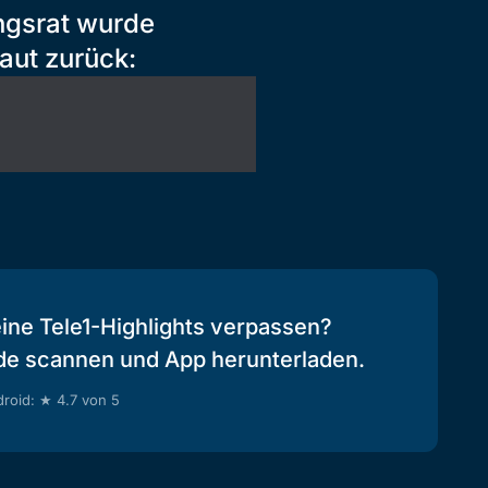
ungsrat wurde
aut zurück:
eine Tele1-Highlights verpassen?
de scannen und App herunterladen.
roid: ★ 4.7 von 5