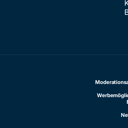
Moderations
Werbemögli
Ne