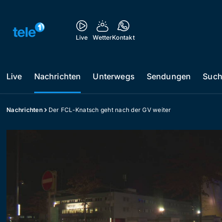
Live
Wetter
Kontakt
Live
Nachrichten
Unterwegs
Sendungen
Suc
Nachrichten
Der FCL-Knatsch geht nach der GV weiter