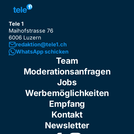
Tele 1
Maihofstrasse 76
6006 Luzern
redaktion@tele1.ch
WhatsApp schicken
Team
Moderationsanfragen
Jobs
Werbemöglichkeiten
Empfang
Kontakt
Newsletter