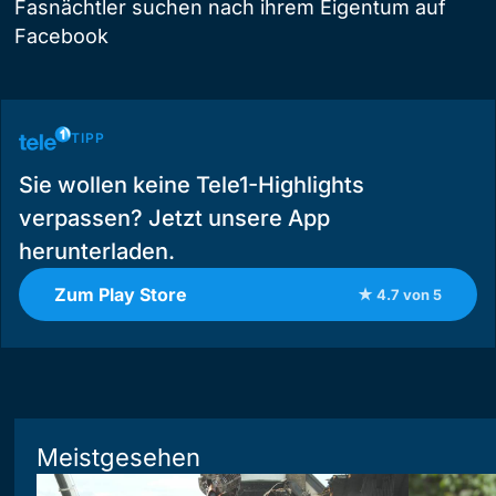
Fasnächtler suchen nach ihrem Eigentum auf
Facebook
TIPP
Sie wollen keine Tele1-Highlights
verpassen? Jetzt unsere App
herunterladen.
Zum Play Store
★ 4.7 von 5
Meistgesehen