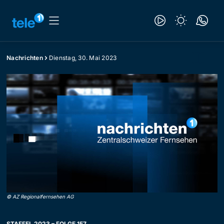
Nachrichten
Dienstag, 30. Mai 2023
©
AZ Regionalfernsehen AG
STAFFEL 2023 – FOLGE 157