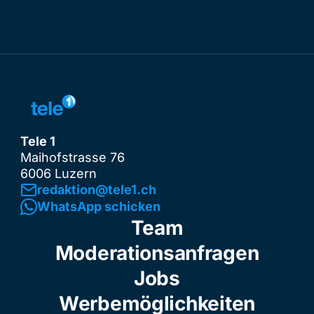
Tele 1
Maihofstrasse 76
6006 Luzern
redaktion@tele1.ch
WhatsApp schicken
Team
Moderationsanfragen
Jobs
Werbemöglichkeiten