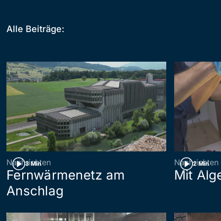
Alle Beiträge:
Nachrichten
Nachrichten
3 Min
2 Min
Fernwärmenetz am
Mit Al
Anschlag