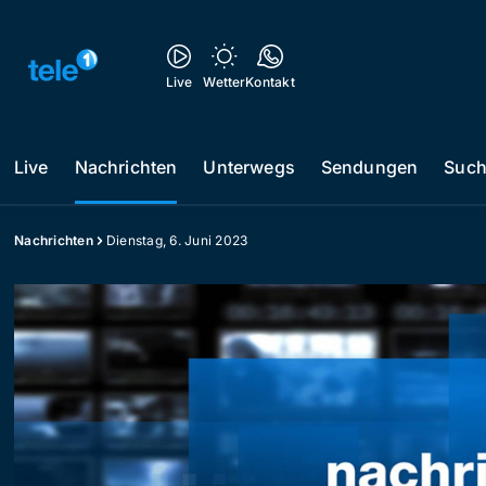
Live
Wetter
Kontakt
Live
Nachrichten
Unterwegs
Sendungen
Suc
Nachrichten
Dienstag, 6. Juni 2023