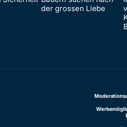
der grossen Liebe
Moderations
Werbemögli