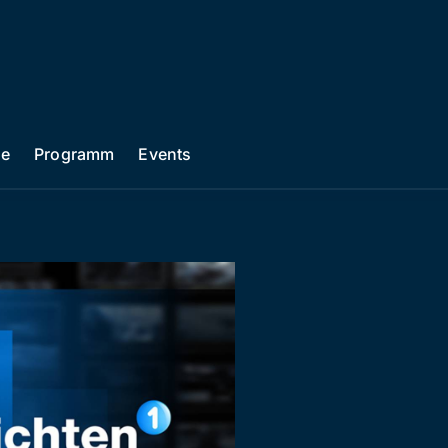
he
Programm
Events