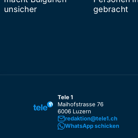
unsicher
gebracht
Tele 1
Maihofstrasse 76
6006 Luzern
redaktion@tele1.ch
WhatsApp schicken