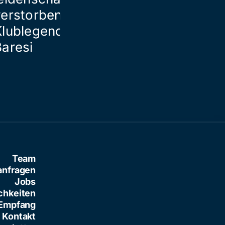
verstorbener
Klublegende Franco
Baresi
Team
anfragen
Jobs
chkeiten
Empfang
Kontakt