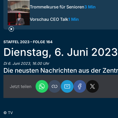
Trommelkurse für Senioren
3 Min
Vorschau CEO Talk
1 Min
STAFFEL 2023 – FOLGE 164
Dienstag, 6. Juni 2023
Di 6. Juni 2023, 16.00 Uhr
Die neusten Nachrichten aus der Zent
Jetzt teilen
©
TV