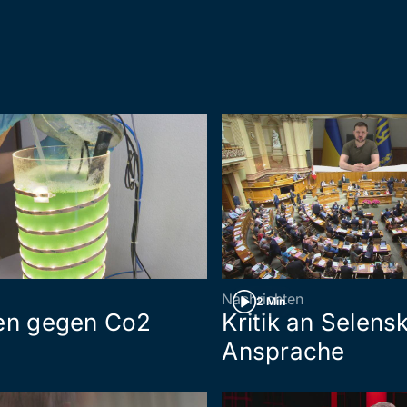
Nachrichten
2 Min
gen gegen Co2
Kritik an Selensk
Ansprache