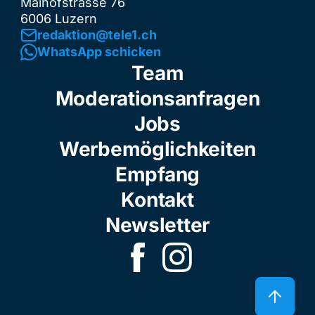
Maihofstrasse 76
6006 Luzern
redaktion@tele1.ch
WhatsApp schicken
Team
Moderationsanfragen
Jobs
Werbemöglichkeiten
Empfang
Kontakt
Newsletter