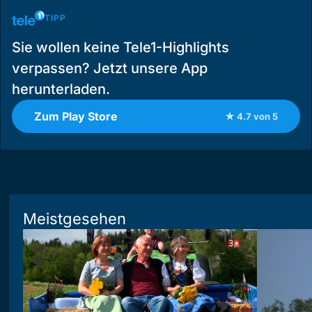
TIPP
Sie wollen keine Tele1-Highlights
verpassen? Jetzt unsere App
herunterladen.
Zum Play Store
★ 4.7 von 5
Meistgesehen