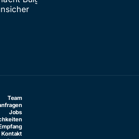
unsicher
gebracht
Team
anfragen
Jobs
chkeiten
Empfang
Kontakt