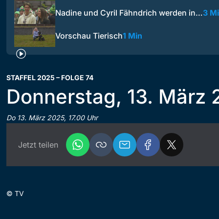
Nadine und Cyril Fähndrich werden in…
3 M
Vorschau Tierisch
1 Min
STAFFEL 2025 – FOLGE 74
Donnerstag, 13. März
Do 13. März 2025, 17.00 Uhr
Jetzt teilen
©
TV