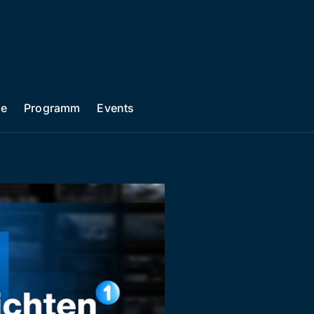
he
Programm
Events