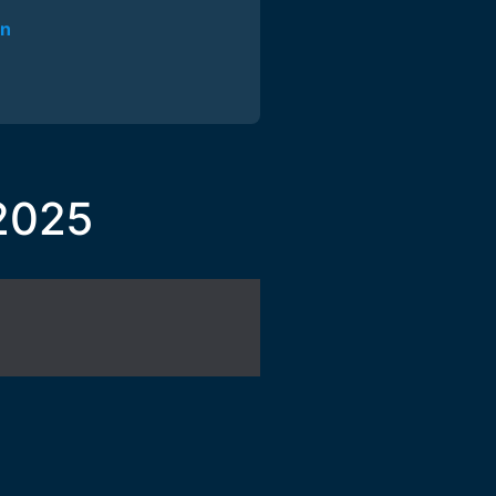
in
 2025