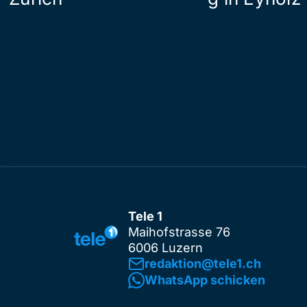
Tele 1
Maihofstrasse 76
6006 Luzern
redaktion@tele1.ch
WhatsApp schicken