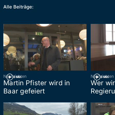
Alle Beiträge:
Nachrichten
Nachrichten
3 Min
3 Min
Martin Pfister wird in
Wer wir
Baar gefeiert
Regieru