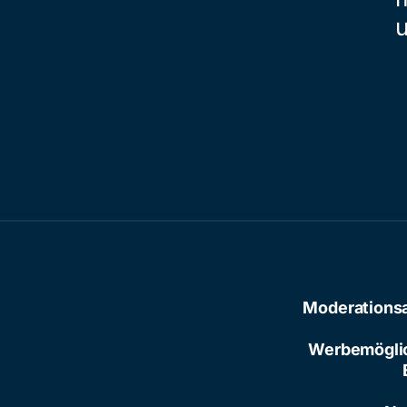
Moderations
Werbemögli