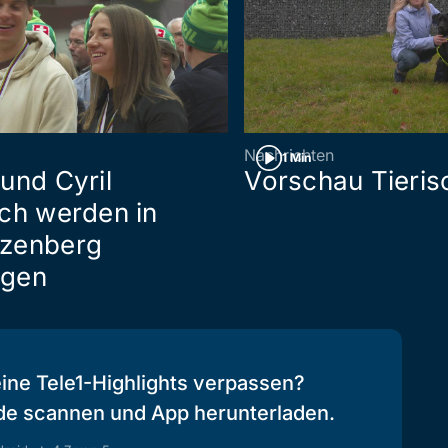
Nachrichten
1 Min
und Cyril
Vorschau Tieris
ch werden in
zenberg
gen
eine Tele1-Highlights verpassen?
de scannen und App herunterladen.