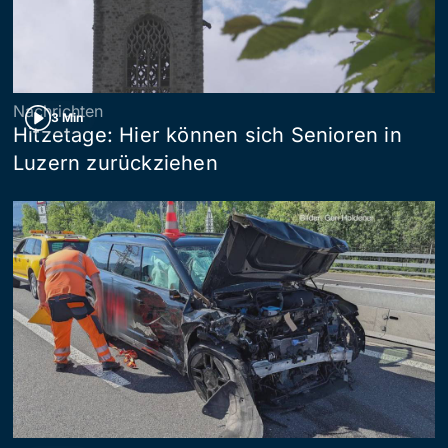
Nachrichten
3 Min
Hitzetage: Hier können sich Senioren in
Luzern zurückziehen