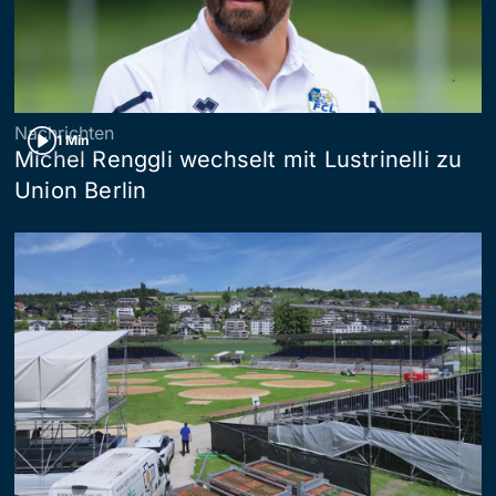
Nachrichten
1 Min
Michel Renggli wechselt mit Lustrinelli zu
Union Berlin