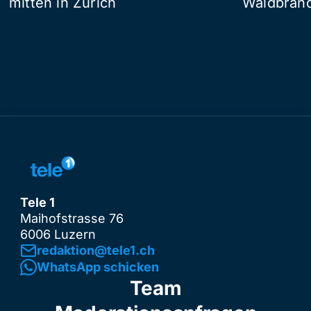
mitten in Zürich
Waldbrand
Tele 1
Maihofstrasse 76
6006 Luzern
redaktion@tele1.ch
WhatsApp schicken
Team