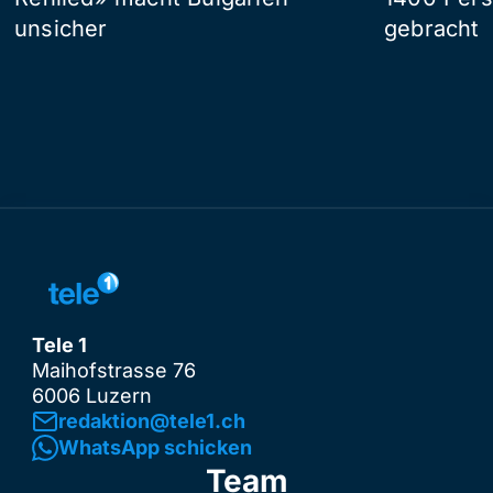
unsicher
gebracht
Tele 1
Maihofstrasse 76
6006 Luzern
redaktion@tele1.ch
WhatsApp schicken
Team