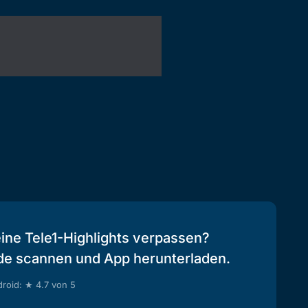
eine Tele1-Highlights verpassen?
de scannen und App herunterladen.
roid: ★ 4.7 von 5