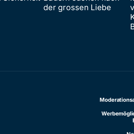
der grossen Liebe
Moderations
Werbemögli