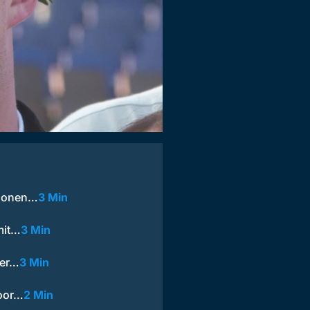
lionen…
3 Min
mit…
3 Min
ner…
3 Min
door…
2 Min