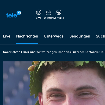
Live
Wetter
Kontakt
Live
Nachrichten
Unterwegs
Sendungen
Suc
Nachrichten
Drei Innerschweizer gewinnen das Luzerner Kantonale: Tele