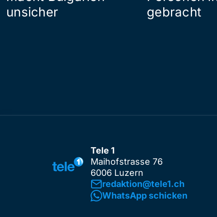
unsicher
gebracht
Tele 1
Maihofstrasse 76
6006 Luzern
redaktion@tele1.ch
WhatsApp schicken