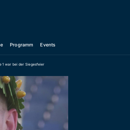
he
Programm
Events
 1 war bei der Siegesfeier