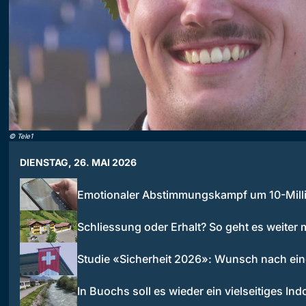
©
Tele1
DIENSTAG, 26. MAI 2026
Emotionaler Abstimmungskampf um 10-Mil
Schliessung oder Erhalt? So geht es weiter 
Studie «Sicherheit 2026»: Wunsch nach ei
In Buochs soll es wieder ein vielseitiges In