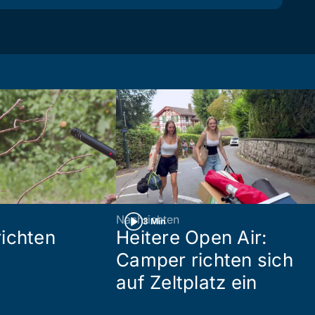
Nachrichten
3 Min
ichten
Heitere Open Air:
Camper richten sich
auf Zeltplatz ein