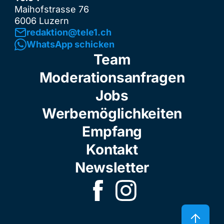
Maihofstrasse 76
6006 Luzern
redaktion@tele1.ch
WhatsApp schicken
Team
Moderationsanfragen
Jobs
Werbemöglichkeiten
Empfang
Kontakt
Newsletter