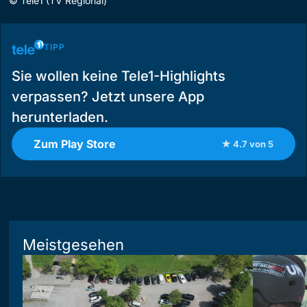
©
Tele1 (TV Regional)
TIPP
Sie wollen keine Tele1-Highlights
verpassen? Jetzt unsere App
herunterladen.
Zum Play Store
★ 4.7 von 5
Meistgesehen