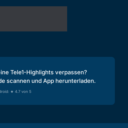
eine Tele1-Highlights verpassen?
de scannen und App herunterladen.
roid: ★ 4.7 von 5