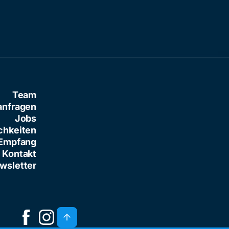
Team
anfragen
Jobs
chkeiten
Empfang
Kontakt
wsletter