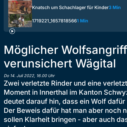
Knatsch um Schachlager für Kinder
3 Min
1719221_1657818566
1 Min
Möglicher Wolfsangrif
verunsichert Wägital
Do 14. Juli 2022, 16.00 Uhr
Zwei verletzte Rinder und eine verletz
Moment in Innerthal im Kanton Schwyz
deutet darauf hin, dass ein Wolf dafür 
Der Beweis dafür hat man aber noch 
sollen Klarheit bringen - aber auch das