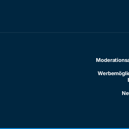
Moderations
Werbemögli
Ne