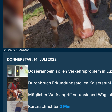
©
Tele1 (TV Regional)
DONNERSTAG, 14. JULI 2022
Dosierampeln sollen Verkehrsproblem in L
Durchbruch Erkundungsstollen Kaiserstuhl
Möglicher Wolfsangriff verunsichert Wägital
Kurznachrichten
2 Min