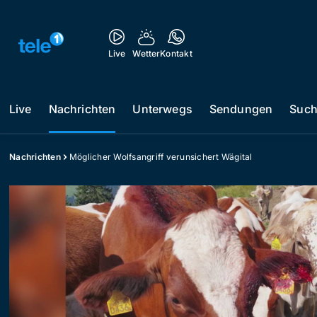
Live
Wetter
Kontakt
Live
Nachrichten
Unterwegs
Sendungen
Suc
Nachrichten
Möglicher Wolfsangriff verunsichert Wägital