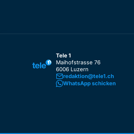
Tele 1
Maihofstrasse 76
6006 Luzern
redaktion@tele1.ch
WhatsApp schicken