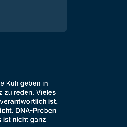
f
te Kuh geben in
 zu reden. Vieles
verantwortlich ist.
nicht. DNA-Proben
 ist nicht ganz