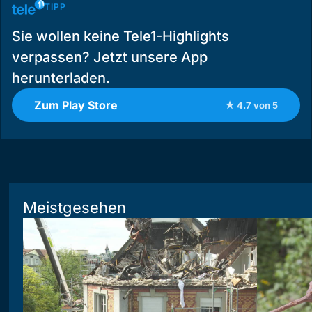
TIPP
Sie wollen keine Tele1-Highlights
verpassen? Jetzt unsere App
herunterladen.
Zum Play Store
★ 4.7 von 5
Meistgesehen