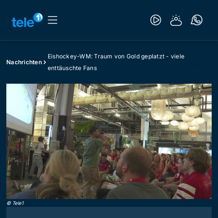
Eishockey-WM: Traum von Gold geplatzt - viele
Nachrichten
enttäuschte Fans
©
Tele1