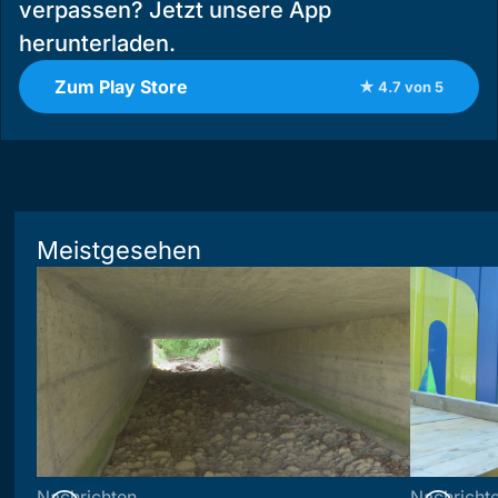
verpassen? Jetzt unsere App
herunterladen.
Zum Play Store
★ 4.7 von 5
Meistgesehen
Nachrichten
Nachricht