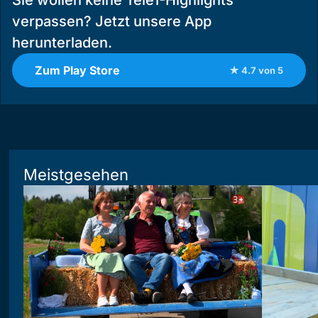
Sie wollen keine Tele1-Highlights
verpassen? Jetzt unsere App
herunterladen.
Zum Play Store
★ 4.7 von 5
Meistgesehen