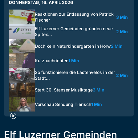
DONNERSTAG, 16. APRIL 2026
Reaktionen zur Entlassung von Patrick
3 Min
Fischer
Elf Luzerner Gemeinden gründen neue
2 Min
Spitex…
Doch kein Naturkindergarten in Horw
2 Min
Kurznachrichten
1 Min
So funktionieren die Lastenvelos in der
2 Min
Stadt…
Start 30. Stanser Musiktage
3 Min
Vorschau Sendung Tierisch
1 Min
Elf Luzerner Gemeinden