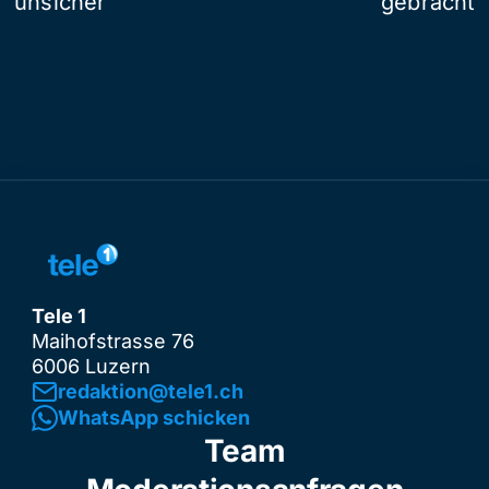
unsicher
gebracht
Tele 1
Maihofstrasse 76
6006 Luzern
redaktion@tele1.ch
WhatsApp schicken
Team