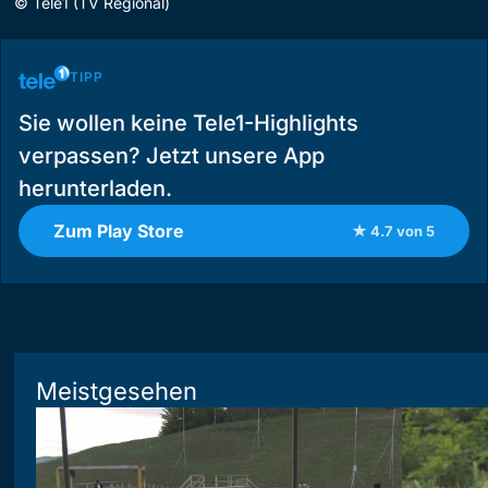
©
Tele1 (TV Regional)
TIPP
Sie wollen keine Tele1-Highlights
verpassen? Jetzt unsere App
herunterladen.
Zum Play Store
★ 4.7 von 5
Meistgesehen