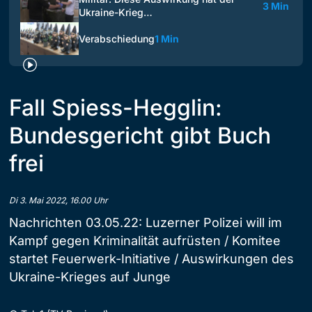
3 Min
Ukraine-Krieg…
Verabschiedung
1 Min
Fall Spiess-Hegglin:
Bundesgericht gibt Buch
frei
Di 3. Mai 2022, 16.00 Uhr
Nachrichten 03.05.22: Luzerner Polizei will im
Kampf gegen Kriminalität aufrüsten / Komitee
startet Feuerwerk-Initiative / Auswirkungen des
Ukraine-Krieges auf Junge