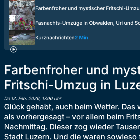
Farbenfroher und mystischer Fritschi-Umz
Fasnachts-Umzüge in Obwalden, Uri und 
Kurznachrichten
2 Min
Farbenfroher und myst
Fritschi-Umzug in Luz
Do 12. Feb. 2026, 17.00 Uhr
Glück gehabt, auch beim Wetter. Das w
als vorhergesagt – vor allem beim Fr
Nachmittag. Dieser zog wieder Tausen
Stadt Luzern. Und die waren sowieso 