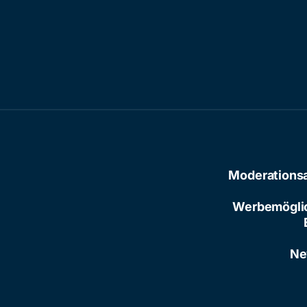
Moderations
Werbemögli
Ne