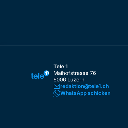
Tele 1
Maihofstrasse 76
6006 Luzern
redaktion@tele1.ch
WhatsApp schicken