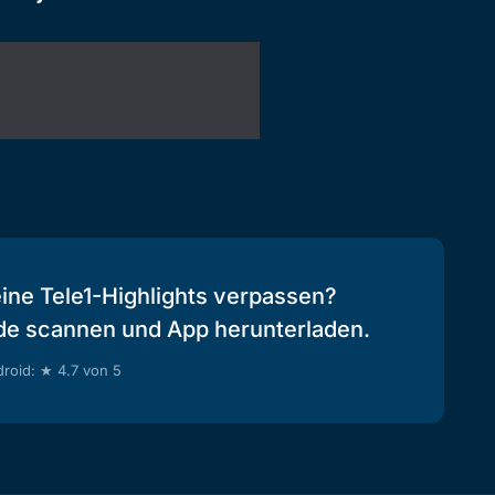
eine Tele1-Highlights verpassen?
de scannen und App herunterladen.
roid: ★ 4.7 von 5