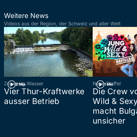
Weitere News
Videos aus der Region, der Schweiz und aller Welt
Zu wenig Wasser
Neue Staffel
2 Min
1 Min
Vier Thur-Kraftwerke
Die Crew v
ausser Betrieb
Wild & Sexy
macht Bulg
unsicher