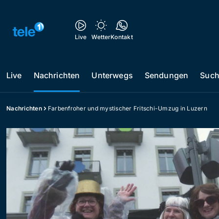
Live
Wetter
Kontakt
Live
Nachrichten
Unterwegs
Sendungen
Suc
Nachrichten
Farbenfroher und mystischer Fritschi-Umzug in Luzern