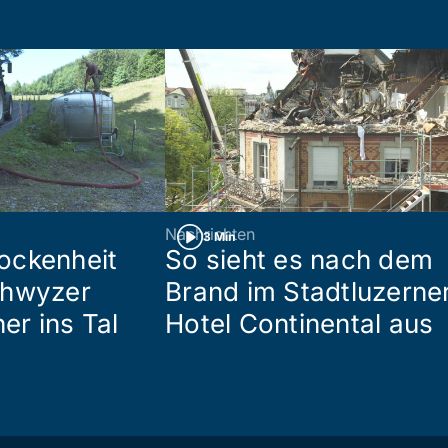
Nachrichten
3 Min
ockenheit
So sieht es nach dem
chwyzer
Brand im Stadtluzerne
her ins Tal
Hotel Continental aus