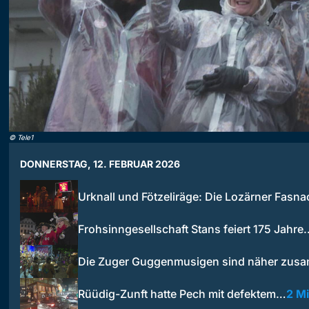
©
Tele1
DONNERSTAG, 12. FEBRUAR 2026
Urknall und Fötzeliräge: Die Lozärner Fasn
Frohsinngesellschaft Stans feiert 175 Jahre
Die Zuger Guggenmusigen sind näher zus
Rüüdig-Zunft hatte Pech mit defektem…
2 M