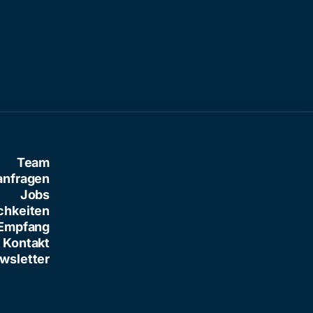
Baresi
Team
anfragen
Jobs
chkeiten
Empfang
Kontakt
wsletter