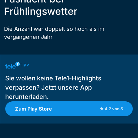
Frühlingswetter
Die Anzahl war doppelt so hoch als im
vergangenen Jahr
TIPP
Sie wollen keine Tele1-Highlights
verpassen? Jetzt unsere App
herunterladen.
Zum Play Store
★ 4.7 von 5