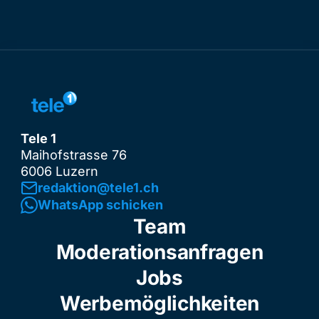
Tele 1
Maihofstrasse 76
6006 Luzern
redaktion@tele1.ch
WhatsApp schicken
Team
Moderationsanfragen
Jobs
Werbemöglichkeiten