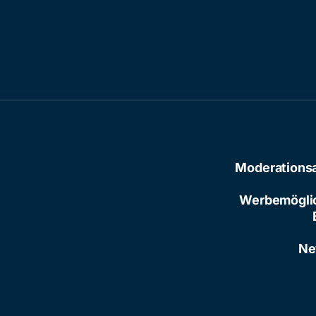
Moderations
Werbemögli
Ne