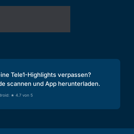
eine Tele1-Highlights verpassen?
de scannen und App herunterladen.
roid: ★ 4.7 von 5