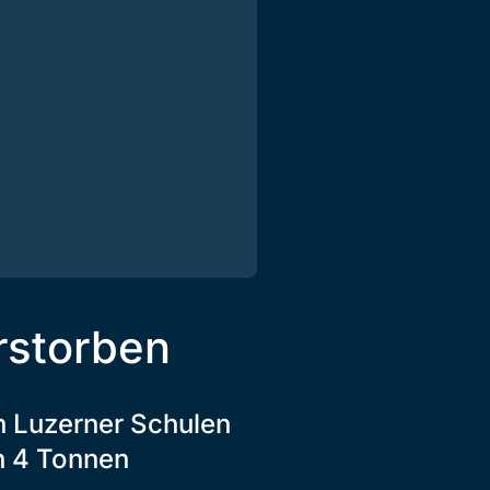
rstorben
n Luzerner Schulen
n 4 Tonnen