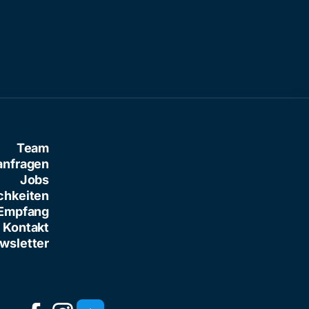
Team
anfragen
Jobs
chkeiten
Empfang
Kontakt
wsletter