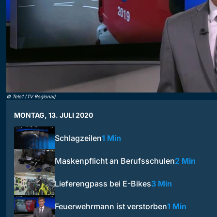
©
Tele1 (TV Regional)
MONTAG, 13. JULI 2020
Schlagzeilen
1 Min
Maskenpflicht an Berufsschulen
2 Min
Lieferengpass bei E-Bikes
3 Min
Feuerwehrmann ist verstorben
1 Min