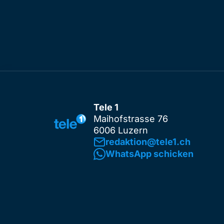
Tele 1
Maihofstrasse 76
6006 Luzern
redaktion@tele1.ch
WhatsApp schicken