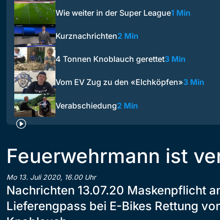
Wie weiter in der Super League
1 Min
Kurznachrichten
2 Min
4 Tonnen Knoblauch gerettet
3 Min
Vom EV Zug zu den «Elchköpfen»
3 Min
Verabschiedung
2 Min
Feuerwehrmann ist ve
Mo 13. Juli 2020, 16.00 Uhr
Nachrichten 13.07.20 Maskenpflicht a
Lieferengpass bei E-Bikes Rettung vo