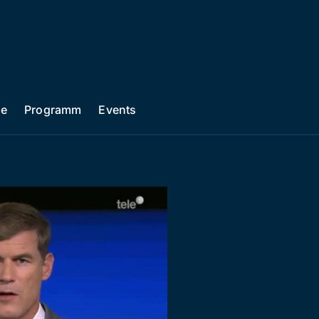
he
Programm
Events