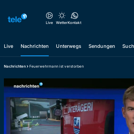
Live
Wetter
Kontakt
Live
Nachrichten
Unterwegs
Sendungen
Suc
Nachrichten
Feuerwehrmann ist verstorben