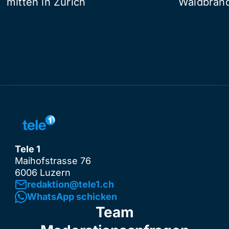
mitten in Zürich
Waldbrand
Tele 1
Maihofstrasse 76
6006 Luzern
redaktion@tele1.ch
WhatsApp schicken
Team