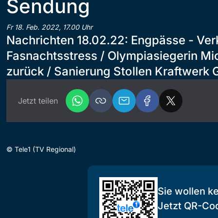
Sendung
Fr 18. Feb. 2022, 17.00 Uhr
Nachrichten 18.02.22: Engpässe - Ver
Fasnachtsstress / Olympiasiegerin Mich
zurück / Sanierung Stollen Kraftwerk
Jetzt teilen
©
Tele1 (TV Regional)
Sie wollen k
Jetzt QR-Co