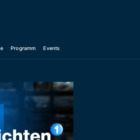
he
Programm
Events