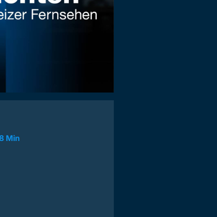
8 Min