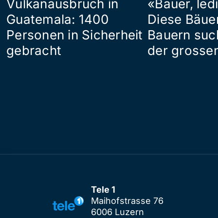
Vulkanausbruch in
«Bauer, led
Guatemala: 1400
Diese Bäue
Personen in Sicherheit
Bauern suc
gebracht
der grosse
Tele 1
Maihofstrasse 76
6006 Luzern