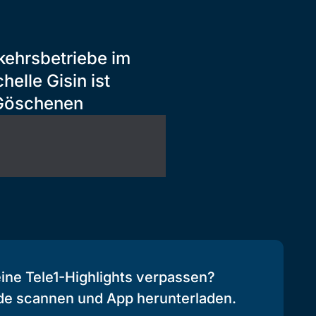
kehrsbetriebe im
elle Gisin ist
 Göschenen
eine Tele1-Highlights verpassen?
de scannen und App herunterladen.