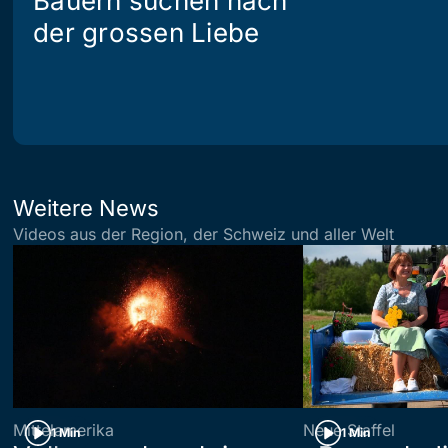
Bauern suchen nach
der grossen Liebe
Weitere News
Videos aus der Region, der Schweiz und aller Welt
Mittelamerika
Neue Staffel
1 Min
1 Min