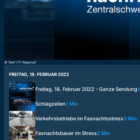
©
Tele1 (TV Regional)
FREITAG, 18. FEBRUAR 2022
Freitag, 18. Februar 2022 - Ganze Sendung
1
Schlagzeilen
1 Min
Verkehrsbetriebe im Fasnachtsstress
3 Min
Fasnachtsbauer im Stress
2 Min