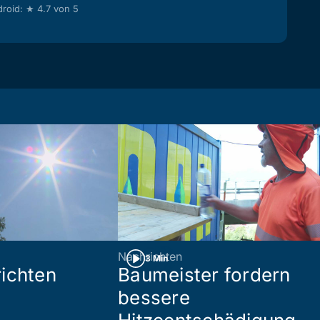
roid: ★ 4.7 von 5
Nachrichten
3 Min
ichten
Baumeister fordern
bessere