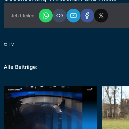
Jetzt teilen
©
TV
Alle Beiträge: