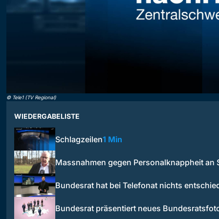
©
Tele1 (TV Regional)
WIEDERGABELISTE
Schlagzeilen
1 Min
Massnahmen gegen Personalknappheit an S
Bundesrat hat bei Telefonat nichts entschie
Bundesrat präsentiert neues Bundesratsfot