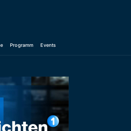
he
Programm
Events