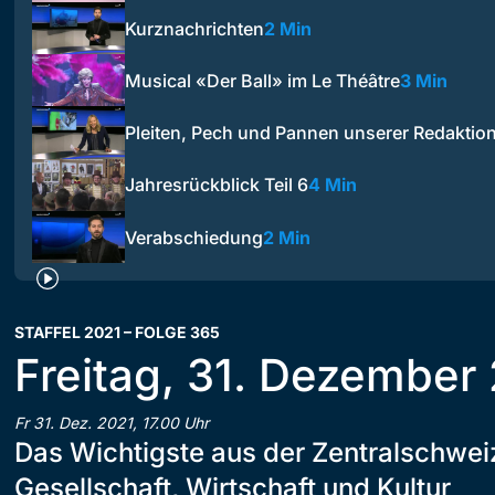
Kurznachrichten
2 Min
Musical «Der Ball» im Le Théâtre
3 Min
Pleiten, Pech und Pannen unserer Redaktio
Jahresrückblick Teil 6
4 Min
Verabschiedung
2 Min
STAFFEL 2021 – FOLGE 365
Freitag, 31. Dezember
Fr 31. Dez. 2021, 17.00 Uhr
Das Wichtigste aus der Zentralschweiz 
Gesellschaft, Wirtschaft und Kultur