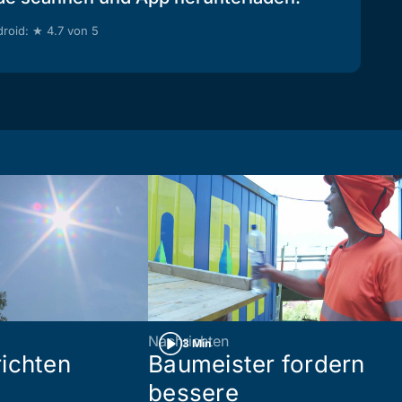
roid: ★ 4.7 von 5
Nachrichten
3 Min
ichten
Baumeister fordern
bessere