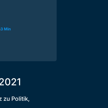
n
3 Min
 2021
zu Politik,